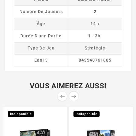
Nombre De Joueurs
2
Âge
14 +
Durée D'une Partie
1 - 3h.
Type De Jeu
Stratégie
Ean13
843540761805
VOUS AIMEREZ AUSSI


Indisponible
Indisponible