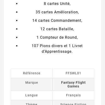
8 cartes Unité,
35 cartes Amélioration,
14 cartes Commandement,
12 cartes Bataille,
1 Compteur de Round,
107 Pions divers et 1 Livret
d’Apprentissage.
Référence
FFSWL01
Marque
Fantasy Flight
Games
Langue
Français
Thème
Science Fiction