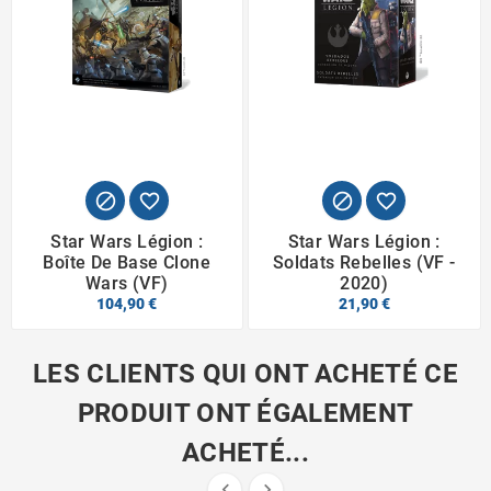




Star Wars Légion :
Star Wars Légion :
Boîte De Base Clone
Soldats Rebelles (VF -
Wars (VF)
2020)
104,90 €
21,90 €
LES CLIENTS QUI ONT ACHETÉ CE
PRODUIT ONT ÉGALEMENT
ACHETÉ...

