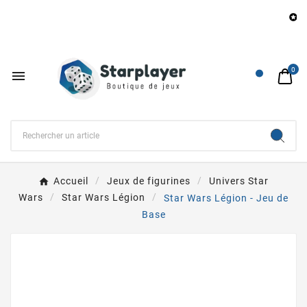
Be

0

Accueil
Jeux de figurines
Univers Star
Wars
Star Wars Légion
Star Wars Légion - Jeu de
Base