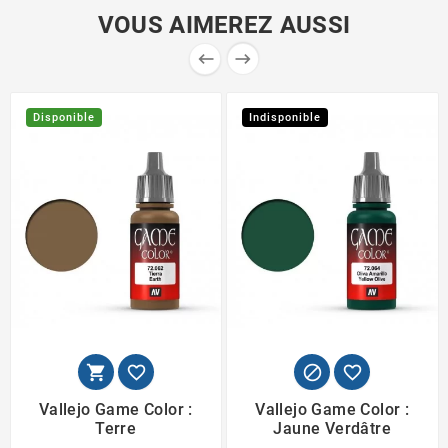
VOUS AIMEREZ AUSSI


Disponible
Indisponible




Vallejo Game Color :
Vallejo Game Color :
Terre
Jaune Verdâtre