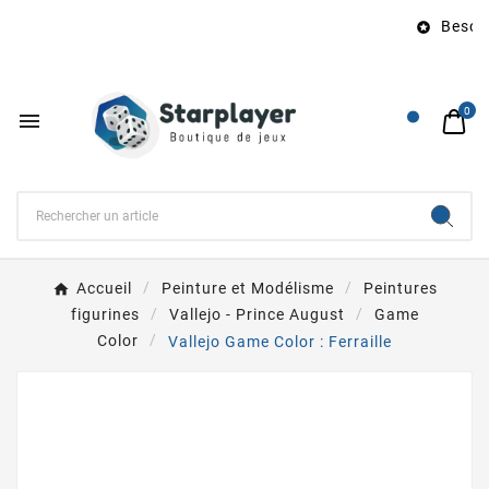
Besoin 

0

Accueil
Peinture et Modélisme
Peintures
figurines
Vallejo - Prince August
Game
Color
Vallejo Game Color : Ferraille