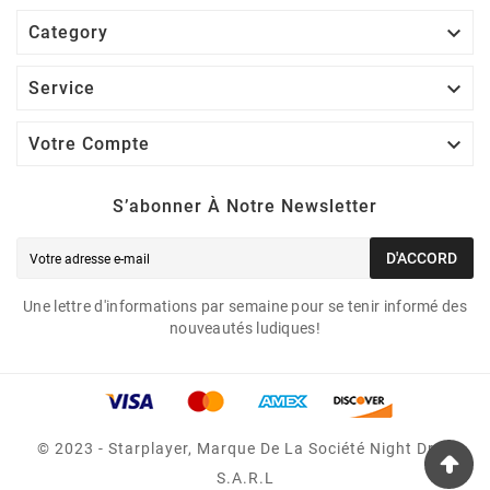

Category

Service

Votre Compte
S’abonner À Notre Newsletter
D'ACCORD
Une lettre d'informations par semaine pour se tenir informé des
nouveautés ludiques!
© 2023 - Starplayer, Marque De La Société Night Drop
S.A.R.L