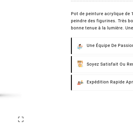
Pot de peinture acrylique de
peindre des figurines. Très b
bonne tenue à la lumière. Une 
Une Équipe De Passion
Soyez Satisfait Ou R
Expédition Rapide Ap
