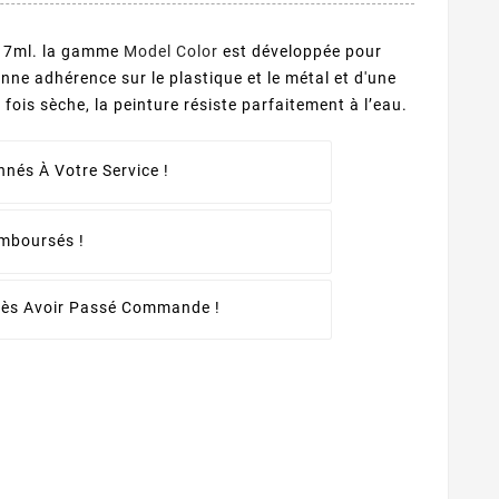
 17ml. la gamme
Model Color
est développée pour
onne adhérence sur le plastique et le métal et d'une
fois sèche, la peinture résiste parfaitement à l’eau.
nés À Votre Service !
emboursés !
rès Avoir Passé Commande !