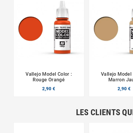
Vallejo Model Color :
Vallejo Model 



Rouge Orangé
Marron Ja
2,90 €
2,90 €
LES CLIENTS QU