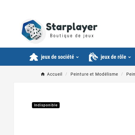
jeux de société
jeux de rôle
Accueil
Peinture et Modélisme
Pein
Indisponible