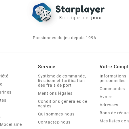
Passionnés du jeu depuis 1996
Service
Votre Compt
iété
Système de commande,
Informations
livraison et tarification
personnelles
le
des frais de port
Commandes
urines
Mentions légales
Avoirs
tes
Conditions générales de
Adresses
ventes
Bons de réduc
Qui sommes-nous
s
Mes listes de 
Contactez-nous
t Modélisme