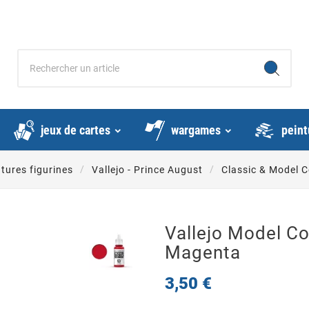
jeux de cartes
wargames
peint
tures figurines
Vallejo - Prince August
Classic & Model C
Vallejo Model Co
Magenta
3,50 €