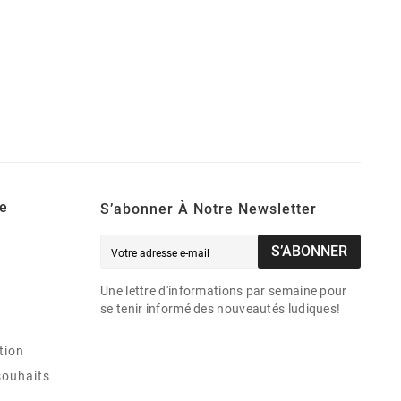
e
S’abonner À Notre Newsletter
S’ABONNER
Une lettre d'informations par semaine pour
se tenir informé des nouveautés ludiques!
tion
souhaits