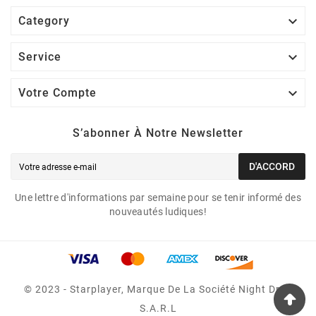

Category

Service

Votre Compte
S’abonner À Notre Newsletter
D'ACCORD
Une lettre d'informations par semaine pour se tenir informé des
nouveautés ludiques!
© 2023 - Starplayer, Marque De La Société Night Drop
S.A.R.L