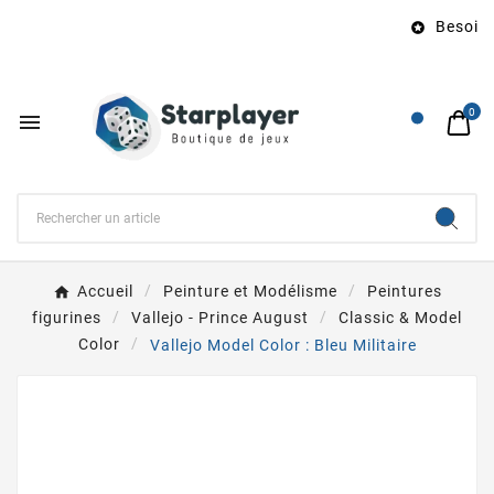
Besoin d

0

Accueil
Peinture et Modélisme
Peintures
figurines
Vallejo - Prince August
Classic & Model
Color
Vallejo Model Color : Bleu Militaire