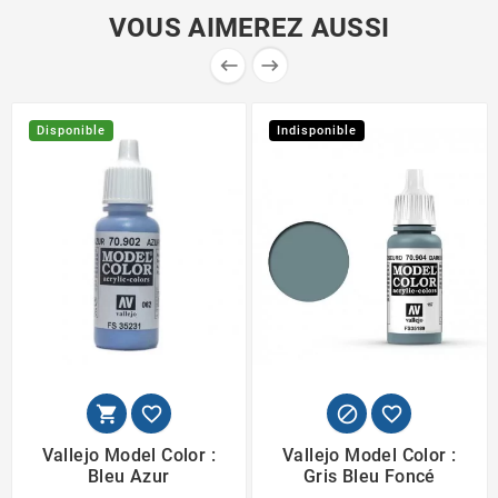
VOUS AIMEREZ AUSSI


Disponible
Indisponible




Vallejo Model Color :
Vallejo Model Color :
Bleu Azur
Gris Bleu Foncé