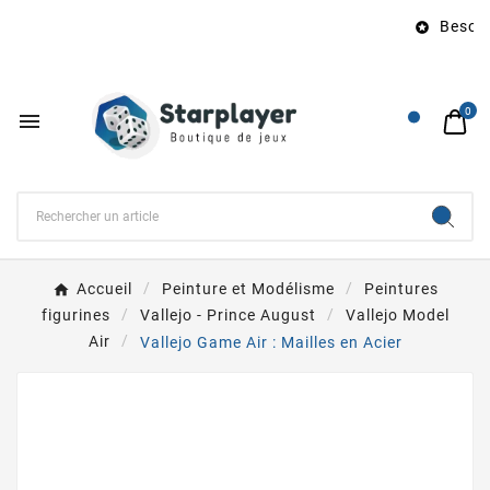
Besoin 

0

Accueil
Peinture et Modélisme
Peintures
figurines
Vallejo - Prince August
Vallejo Model
Air
Vallejo Game Air : Mailles en Acier