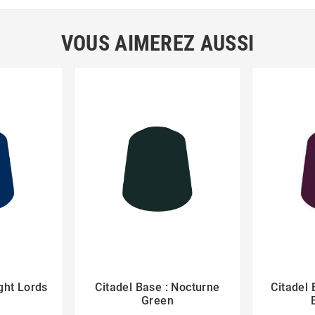
VOUS AIMEREZ AUSSI
ight Lords
Citadel Base : Nocturne
Citadel 



Green