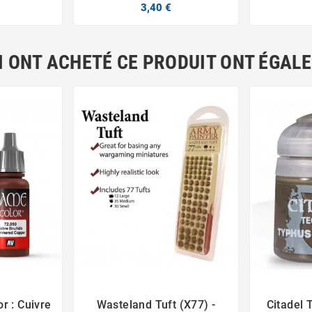
3,40 €
I ONT ACHETÉ CE PRODUIT ONT ÉGAL
r : Cuivre
Wasteland Tuft (X77) -
Citadel 