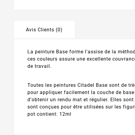
Avis Clients (0)
La peinture Base forme l'assise de la métho
ces couleurs assure une excellente couvran
de travail.
Toutes les peintures Citadel Base sont de tr
pour appliquer facilement la couche de base 
d'obtenir un rendu mat et régulier. Elles son
sont conçues pour être utilisées sur les figu
pot contient: 12ml