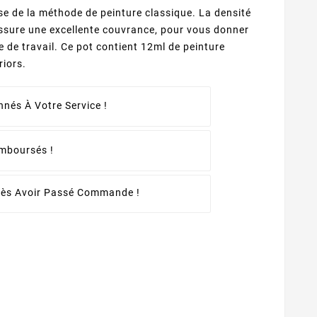
se de la méthode de peinture classique. La densité
ssure une excellente couvrance, pour vous donner
 de travail. Ce pot contient 12ml de peinture
riors.
nés À Votre Service !
emboursés !
rès Avoir Passé Commande !