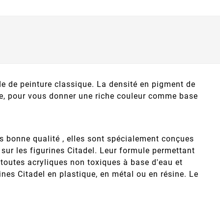
de de peinture classique. La densité en pigment de
ce, pour vous donner une riche couleur comme base
ès bonne qualité , elles sont spécialement conçues
sur les figurines Citadel. Leur formule permettant
t toutes acryliques non toxiques à base d'eau et
rines Citadel en plastique, en métal ou en résine. Le