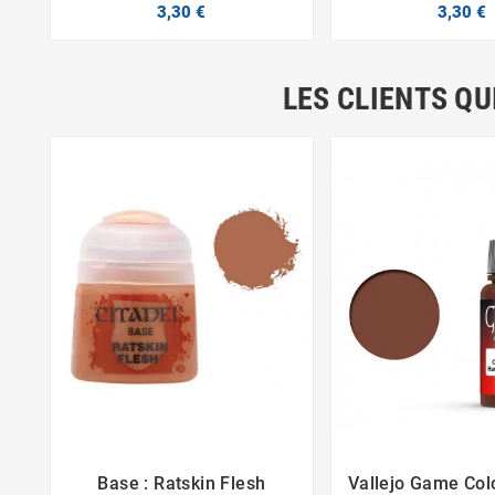
3,30 €
3,30 €
LES CLIENTS QU
Base : Ratskin Flesh
Vallejo Game Colo