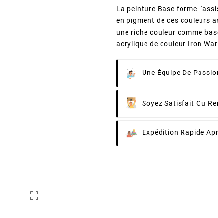
La peinture Base forme l'assi
en pigment de ces couleurs a
une riche couleur comme base
acrylique de couleur Iron War
Une Équipe De Passion
Soyez Satisfait Ou R
Expédition Rapide Ap
