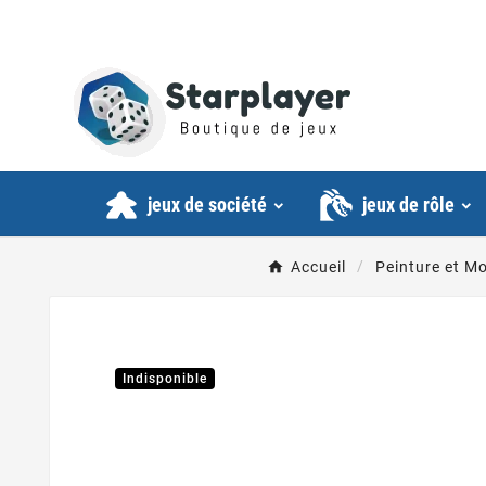
jeux de société
jeux de rôle
Accueil
Peinture et M
Indisponible