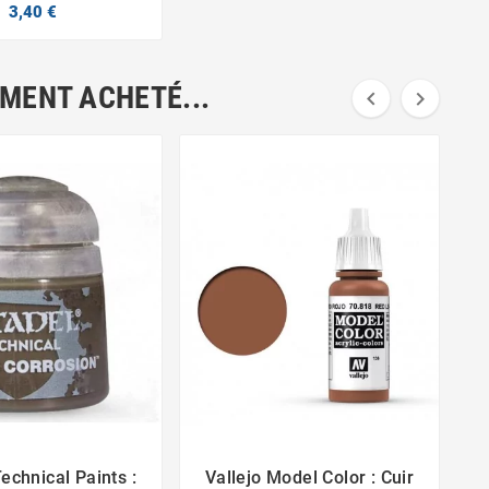
3,40 €
EMENT ACHETÉ...


Technical Paints :
Vallejo Model Color : Cuir