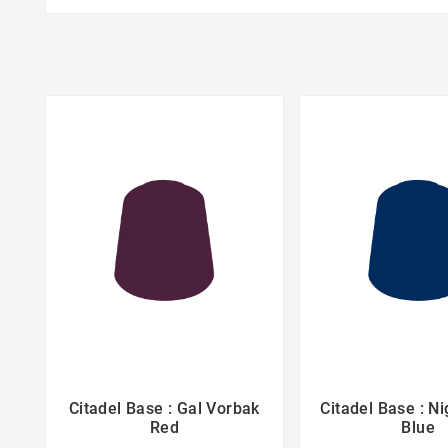
Citadel Base : Gal Vorbak
Citadel Base : N



Red
Blue