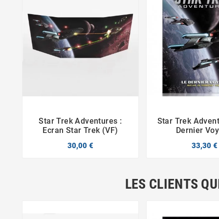
Star Trek Adventures :
Star Trek Advent



Ecran Star Trek (VF)
Dernier Vo
30,00 €
33,30 €
LES CLIENTS QU