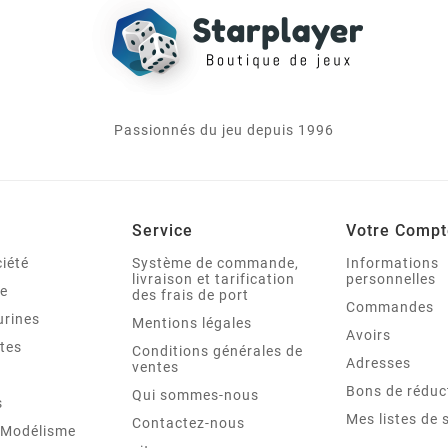
Passionnés du jeu depuis 1996
Service
Votre Compt
iété
Système de commande,
Informations
livraison et tarification
personnelles
le
des frais de port
Commandes
urines
Mentions légales
Avoirs
tes
Conditions générales de
Adresses
ventes
Bons de réduc
Qui sommes-nous
s
Mes listes de 
Contactez-nous
t Modélisme