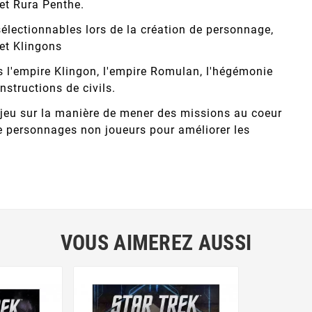
et Rura Penthe.
électionnables lors de la création de personnage,
 et Klingons
s l'empire Klingon, l'empire Romulan, l'hégémonie
nstructions de civils.
u jeu sur la manière de mener des missions au coeur
e personnages non joueurs pour améliorer les
VOUS AIMEREZ AUSSI