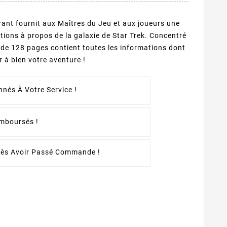
nt fournit aux Maîtres du Jeu et aux joueurs une
tions à propos de la galaxie de Star Trek. Concentré
e de 128 pages contient toutes les informations dont
 à bien votre aventure !
nés À Votre Service !
emboursés !
rès Avoir Passé Commande !