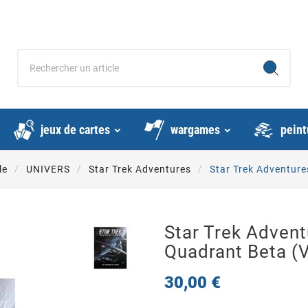
jeux de cartes
wargames
peint
le
UNIVERS
Star Trek Adventures
Star Trek Adventure
Star Trek Advent
Quadrant Beta (
30,00 €