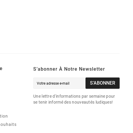
e
S’abonner À Notre Newsletter
S’ABONNER
Une lettre d'informations par semaine pour
se tenir informé des nouveautés ludiques!
tion
souhaits