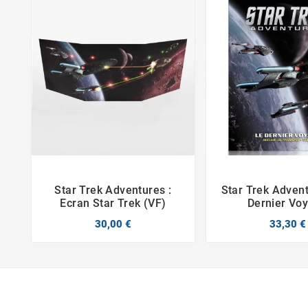
Star Trek Adventures :
Star Trek Advent



Ecran Star Trek (VF)
Dernier Vo
30,00 €
33,30 €