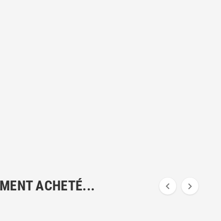
EMENT ACHETÉ...

