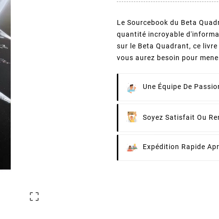
Le Sourcebook du Beta Quadra
quantité incroyable d'informa
sur le Beta Quadrant, ce livr
vous aurez besoin pour mener
Une Équipe De Passion
Soyez Satisfait Ou R
Expédition Rapide Ap
