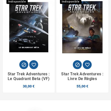
Indisponible
Indisponible




Star Trek Adventures :
Star Trek Adventures :
Le Quadrant Beta (VF)
Livre De Règles
30,00 €
55,00 €