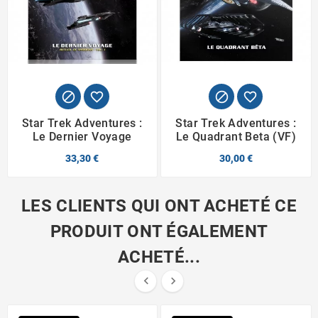




Star Trek Adventures :
Star Trek Adventures :
Le Dernier Voyage
Le Quadrant Beta (VF)
33,30 €
30,00 €
LES CLIENTS QUI ONT ACHETÉ CE
PRODUIT ONT ÉGALEMENT
ACHETÉ...

