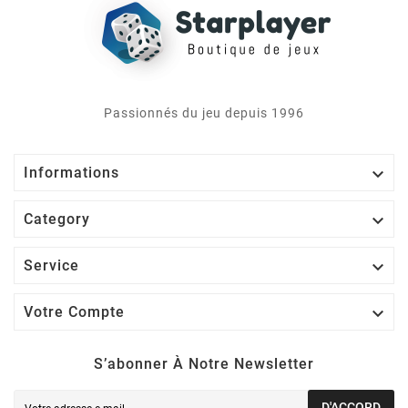
Passionnés du jeu depuis 1996

Informations

Category

Service

Votre Compte
S’abonner À Notre Newsletter
D'ACCORD