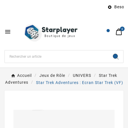
Besoin d

0

Accueil
Jeux de Rôle
UNIVERS
Star Trek
Adventures
Star Trek Adventures : Ecran Star Trek (VF)