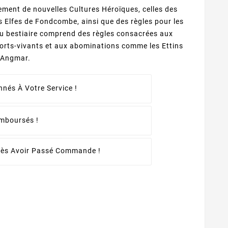
ment de nouvelles Cultures Héroïques, celles des
 Elfes de Fondcombe, ainsi que des règles pour les
u bestiaire comprend des règles consacrées aux
orts-vivants et aux abominations comme les Ettins
d’Angmar.
nés À Votre Service !
emboursés !
rès Avoir Passé Commande !