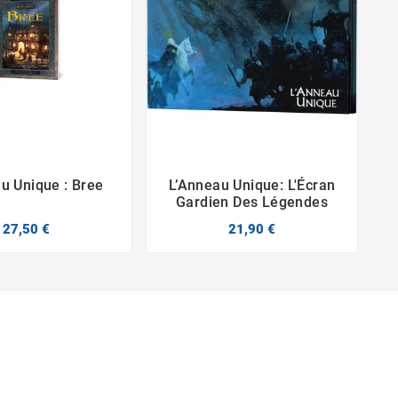
u Unique : Bree
L’Anneau Unique: L'Écran




Gardien Des Légendes
27,50 €
21,90 €