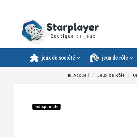
jeux de société
jeux de rôle
Accueil
Jeux de Rôle
U
Indisponible