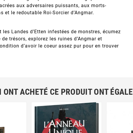
acrées aux adversaires puissants, aux morts-
s et le redoutable Roi-Sorcier d’Angmar.
et les Landes d’Etten infestées de monstres, écumez
 de trésors, explorez les ruines d’Angmar et
ondition d’avoir le coeur assez pur pour en trouver
I ONT ACHETÉ CE PRODUIT ONT ÉGAL