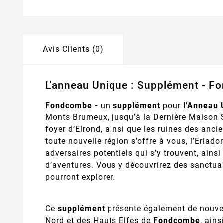
Avis Clients (0)
L'anneau Unique : Supplément - 
Fondcombe -
un
supplément
pour
l'Anneau 
Monts Brumeux, jusqu’à la Dernière Maison S
foyer d’Elrond, ainsi que les ruines des anc
toute nouvelle région s’offre à vous, l’Eriador
adversaires potentiels qui s’y trouvent, ains
d’aventures. Vous y découvrirez des sanctuair
pourront explorer.
Ce
supplément
présente également de nouvel
Nord et des Hauts Elfes de
Fondcombe
, ain