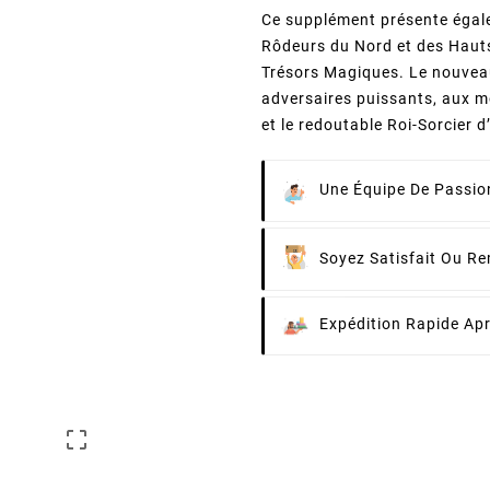
Ce supplément présente égale
Rôdeurs du Nord et des Hauts
Trésors Magiques. Le nouvea
adversaires puissants, aux m
et le redoutable Roi-Sorcier 
Une Équipe De Passion
Soyez Satisfait Ou R
Expédition Rapide Ap
