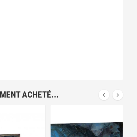
EMENT ACHETÉ...

