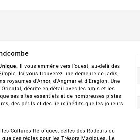
Fondcombe
Unique.
Il vous emmène vers l’ouest, au-delà des
imple. Ici vous trouverez une demeure de jadis,
iens royaumes d’Arnor, d’Angmar et d’Eregion. Une
 Oriental, décrite en détail avec les amis et les
i que ses sites essentiels et de nombreuses pistes
es, des périls et des lieux inédits que les joueurs
les Cultures Héroïques, celles des Rôdeurs du
si que des règles pour les Trésors Magiques. Le