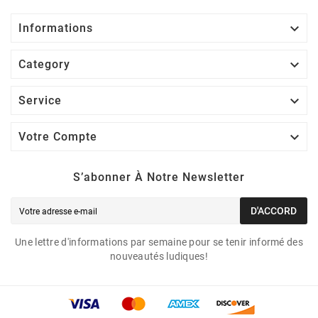

Informations

Category

Service

Votre Compte
S’abonner À Notre Newsletter
D'ACCORD
Une lettre d'informations par semaine pour se tenir informé des
nouveautés ludiques!