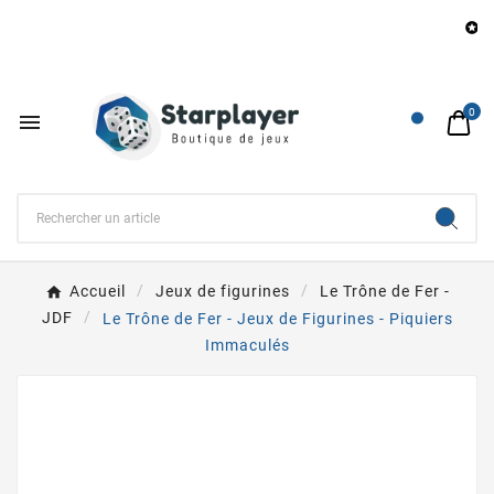
B

0

Accueil
Jeux de figurines
Le Trône de Fer -
JDF
Le Trône de Fer - Jeux de Figurines - Piquiers
Immaculés