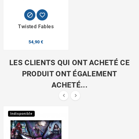


Twisted Fables
54,90 €
LES CLIENTS QUI ONT ACHETÉ CE
PRODUIT ONT ÉGALEMENT
ACHETÉ...


Indisponible