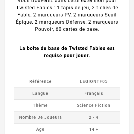
Vous trouverez dans cette extension pour
Twisted Fables : 1 tapis de jeu, 2 fiches de
Fable, 2 marqueurs PV, 2 marqueurs Seuil
Épique, 2 marqueurs Défense, 2 marqueurs
Pouvoir, 60 cartes de base.
La boite de base de Twisted Fables est
requise pour jouer.
Référence
LEGIONTF05
Langue
Français
Thème
Science Fiction
Nombre De Joueurs
2 - 4
Âge
14 +