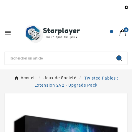
B

0

Accueil
Jeux de Société
Twisted Fables :
Extension 2V2 - Upgrade Pack