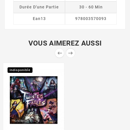
Durée D'une Partie
30 - 60 Min
Ean13
978003570093
VOUS AIMEREZ AUSSI


Indisponible