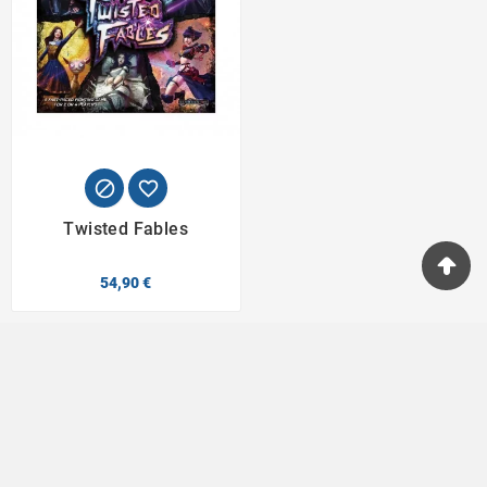


Twisted Fables
54,90 €