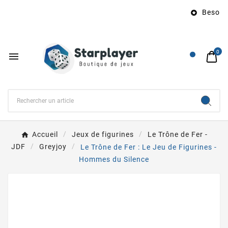
Besoin d

0

Accueil
Jeux de figurines
Le Trône de Fer -
JDF
Greyjoy
Le Trône de Fer : Le Jeu de Figurines -
Hommes du Silence