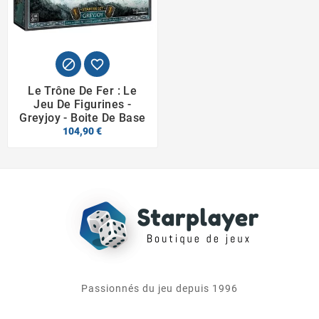


Le Trône De Fer : Le
Jeu De Figurines -
Greyjoy - Boite De Base
104,90 €
Passionnés du jeu depuis 1996