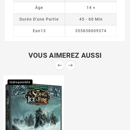
Âge
14 +
Durée D'une Partie
45 - 60 Min
Ean13
355838009374
VOUS AIMEREZ AUSSI


Indisponible