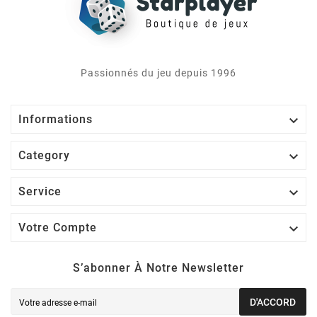
Passionnés du jeu depuis 1996

Informations

Category

Service

Votre Compte
S’abonner À Notre Newsletter
D'ACCORD