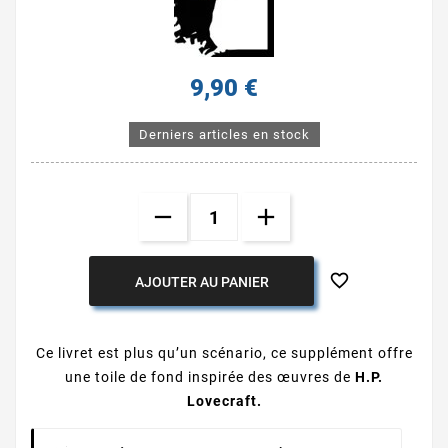
9,90 €
Derniers articles en stock

AJOUTER AU PANIER
Ce livret est plus qu’un scénario, ce supplément offre
une toile de fond inspirée des œuvres de
H.P.
Lovecraft.