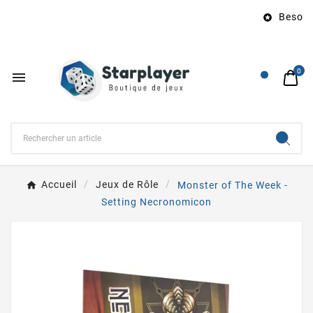
Besoin 

0

Accueil
Jeux de Rôle
Monster of The Week -
Setting Necronomicon