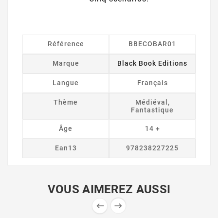
Référence
BBECOBAR01
Marque
Black Book Editions
Langue
Français
Thème
Médiéval,
Fantastique
Âge
14 +
Ean13
978238227225
VOUS AIMEREZ AUSSI

