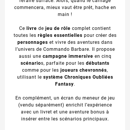
refaire surface. Alors, quand le carnage
commencera, mieux vaut être prêt, hache en
main !
Ce
livre
de
jeu de rôle
complet contient
toutes les
règles essentielles
pour créer des
personnages
et vivre des aventures dans
l’univers de Commando Barbare. Il propose
aussi une
campagne immersive
en cinq
scénario
s, parfaite pour les
débutants
comme pour les
joueurs chevronnés
,
utilisant le
système Chroniques Oubliées
Fantasy
.
En complément, un écran du meneur de jeu
(vendu séparément) enrichit l’expérience
avec un livret et une aventure bonus à
insérer entre les scénarios principaux.