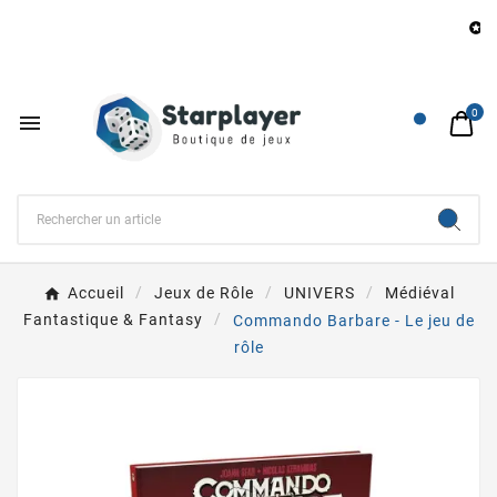
Be

0

Accueil
Jeux de Rôle
UNIVERS
Médiéval
Fantastique & Fantasy
Commando Barbare - Le jeu de
rôle