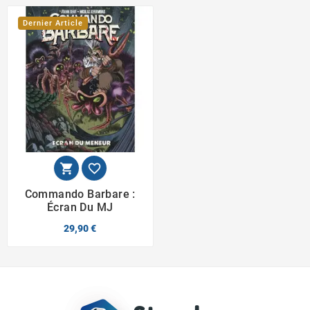
Dernier Article


Commando Barbare :
Écran Du MJ
29,90 €