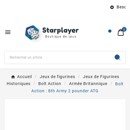
Besoin 

0

Accueil
Jeux de figurines
Jeux de Figurines
Historiques
Bolt Action
Armée Britannique
Bolt
Action : 8th Army 2 pounder ATG