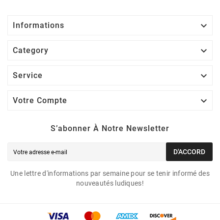

Informations

Category

Service

Votre Compte
S’abonner À Notre Newsletter
D'ACCORD
Une lettre d'informations par semaine pour se tenir informé des
nouveautés ludiques!