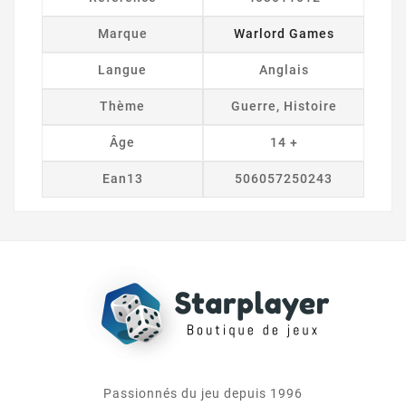
Marque
Warlord Games
Langue
Anglais
Thème
Guerre, Histoire
Âge
14 +
Ean13
506057250243
Passionnés du jeu depuis 1996