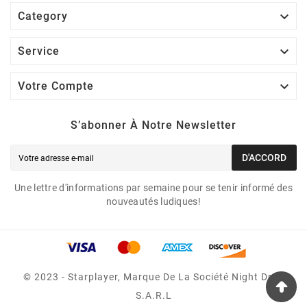

Category

Service

Votre Compte
S’abonner À Notre Newsletter
D'ACCORD
Une lettre d'informations par semaine pour se tenir informé des
nouveautés ludiques!
© 2023 - Starplayer, Marque De La Société Night Drop
S.A.R.L