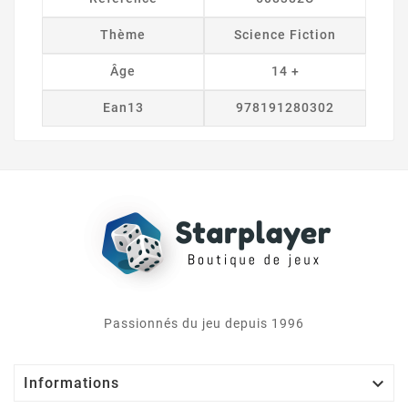
Thème
Science Fiction
Âge
14 +
Ean13
978191280302
Passionnés du jeu depuis 1996

Informations