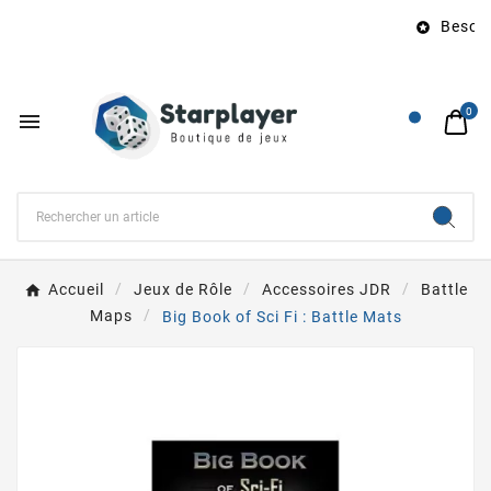
Besoin 

0

Accueil
Jeux de Rôle
Accessoires JDR
Battle
Maps
Big Book of Sci Fi : Battle Mats