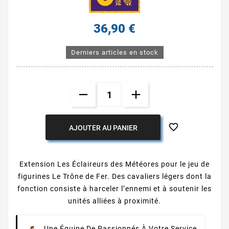
36,90 €
Derniers articles en stock

AJOUTER AU PANIER
Extension Les Éclaireurs des Météores pour le jeu de
figurines Le Trône de Fer. Des cavaliers légers dont la
fonction consiste à harceler l’ennemi et à soutenir les
unités alliées à proximité.
Une Équipe De Passionnés À Votre Service