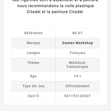
nous recommandons la colle plastique
Citadel et la peinture Citadel.
Référence
86-07
Marque
Games Workshop
Langue
Français
Thème
Médiéval,
Fantastique
Âge
14 +
Type De Jeu
Affrontement
Ean13
501192120307