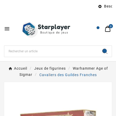
Besoin 

0

Accueil
Jeux de figurines
Warhammer Age of
Sigmar
Cavaliers des Guildes Franches