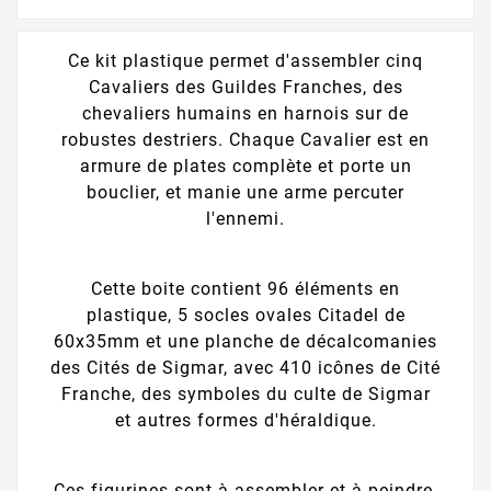
Ce kit plastique permet d'assembler cinq
Cavaliers des Guildes Franches, des
chevaliers humains en harnois sur de
robustes destriers. Chaque Cavalier est en
armure de plates complète et porte un
bouclier, et manie une arme percuter
l'ennemi.
Cette boite contient 96 éléments en
plastique, 5 socles ovales Citadel de
60x35mm et une planche de décalcomanies
des Cités de Sigmar, avec 410 icônes de Cité
Franche, des symboles du culte de Sigmar
et autres formes d'héraldique.
Ces figurines sont à assembler et à peindre,