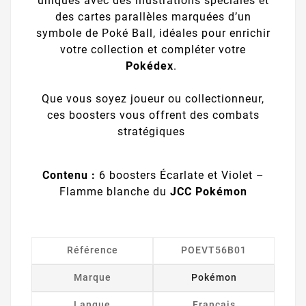
uniques avec des illustrations spéciales et
des cartes parallèles marquées d’un
symbole de Poké Ball, idéales pour enrichir
votre collection et compléter votre
Pokédex
.
Que vous soyez joueur ou collectionneur,
ces boosters vous offrent des combats
stratégiques
Contenu :
6 boosters Écarlate et Violet –
Flamme blanche du
JCC Pokémon
Référence
POEVT56B01
Marque
Pokémon
Langue
Français