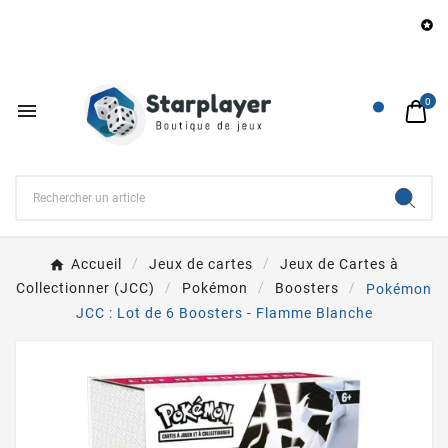
Be

0

Accueil
Jeux de cartes
Jeux de Cartes à
Collectionner (JCC)
Pokémon
Boosters
Pokémon
JCC : Lot de 6 Boosters - Flamme Blanche