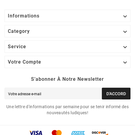

Informations

Category

Service

Votre Compte
S’abonner À Notre Newsletter
D'ACCORD
Une lettre d'informations par semaine pour se tenir informé des
nouveautés ludiques!