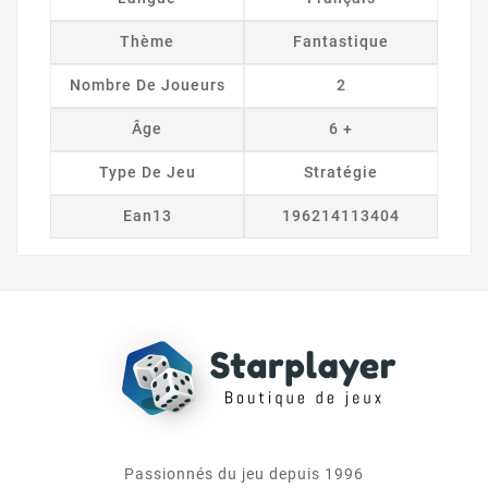
Thème
Fantastique
Nombre De Joueurs
2
Âge
6 +
Type De Jeu
Stratégie
Ean13
196214113404
Passionnés du jeu depuis 1996