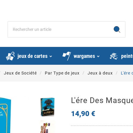
jeux de cartes
wargames
peint
Jeux de Société
Par Type de jeux
Jeux à deux
L'ére
L'ére Des Masqu
14,90 €