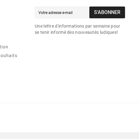
S’ABONNER
Une lettre d'informations par semaine pour
se tenir informé des nouveautés ludiques!
tion
souhaits