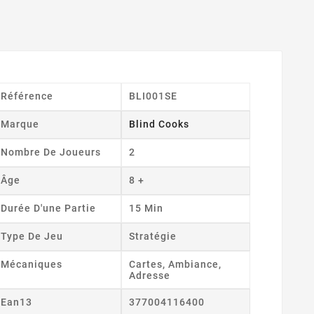
Référence
BLI001SE
Marque
Blind Cooks
Nombre De Joueurs
2
Âge
8 +
Durée D'une Partie
15 Min
Type De Jeu
Stratégie
Mécaniques
Cartes, Ambiance,
Adresse
Ean13
377004116400