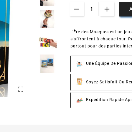
A
L'Ère des Masques est un jeu d
s'affrontent à chaque tour. Ra
partout pour des parties inte
Une Équipe De Passion
Soyez Satisfait Ou R

Expédition Rapide Ap