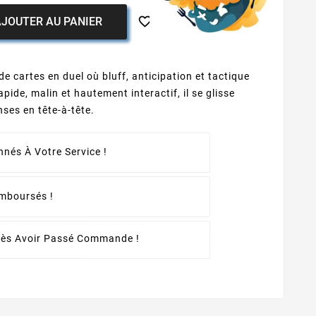

JOUTER AU PANIER
e cartes en duel où bluff, anticipation et tactique
pide, malin et hautement interactif, il se glisse
nses en tête-à-tête.
nés À Votre Service !
emboursés !
rès Avoir Passé Commande !