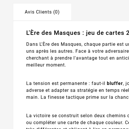
Avis Clients (0)
L'Ère des Masques : jeu de cartes 2
Dans L'Ère des Masques, chaque partie est 
uns après les autres. Face à votre adversaire
cherchant à prendre l'avantage tout en antic
meilleur moment.
La tension est permanente : faut-il
bluffer
, 
adverse et adapter sa stratégie en temps rée
main. La finesse tactique prime sur la chanc
La victoire se construit selon deux chemins d
ou compléter une carte de chaque couleur. C