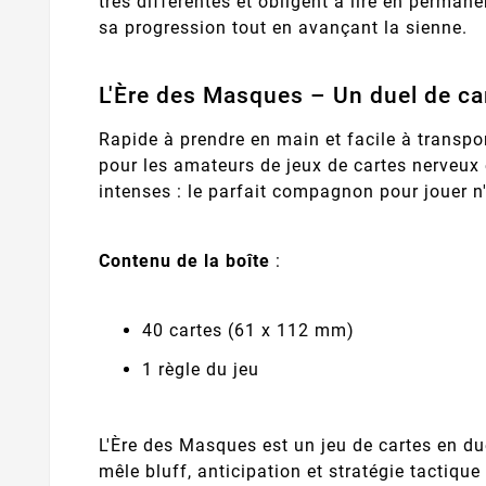
très différentes et obligent à lire en permane
sa progression tout en avançant la sienne.
L'Ère des Masques – Un duel de ca
Rapide à prendre en main et facile à transpo
pour les amateurs de jeux de cartes nerveux 
intenses : le parfait compagnon pour jouer n
Contenu de la boîte
:
40 cartes (61 x 112 mm)
1 règle du jeu
L'Ère des Masques est un jeu de cartes en due
mêle bluff, anticipation et stratégie tactiqu