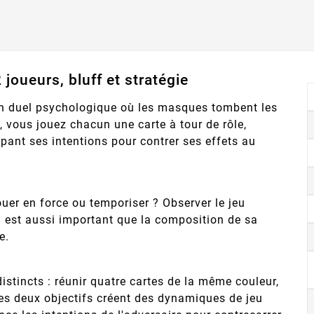
 joueurs, bluff et stratégie
un duel psychologique où les masques tombent les
, vous jouez chacun une carte à tour de rôle,
ipant ses intentions pour contrer ses effets au
jouer en force ou temporiser ? Observer le jeu
l est aussi important que la composition de sa
e.
istincts : réunir quatre cartes de la même couleur,
es deux objectifs créent des dynamiques de jeu