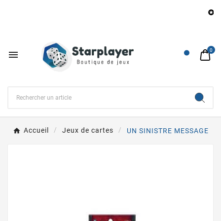
B

0

Accueil
Jeux de cartes
UN SINISTRE MESSAGE