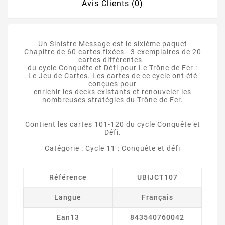
Avis Clients (0)
Un Sinistre Message est le sixième paquet
Chapitre de 60 cartes fixées - 3 exemplaires de 20
cartes différentes -
du cycle Conquête et Défi pour Le Trône de Fer :
Le Jeu de Cartes. Les cartes de ce cycle ont été
conçues pour
enrichir les decks existants et renouveler les
nombreuses stratégies du Trône de Fer.
Contient les cartes 101-120 du cycle Conquête et
Défi.
Catégorie : Cycle 11 : Conquête et défi
Référence
UBIJCT107
Langue
Français
Ean13
843540760042