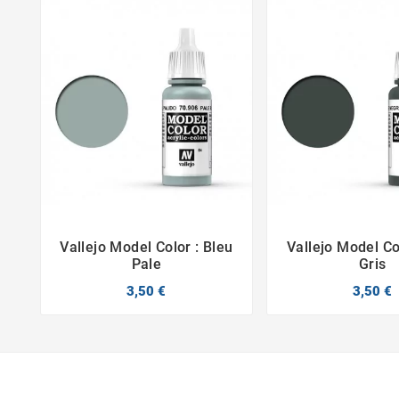
Vallejo Model Color : Bleu
Vallejo Model Col



Pale
Gris
3,50 €
3,50 €