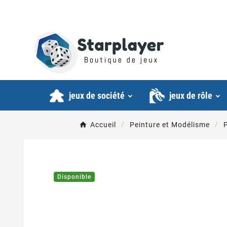
jeux de société
jeux de rôle
Accueil
Peinture et Modélisme
P
Disponible