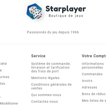
Passionnés du jeu depuis 1996
Service
Votre Compt
iété
Système de commande,
Informations
livraison et tarification
personnelles
le
des frais de port
Commandes
urines
Mentions légales
Avoirs
tes
Conditions générales de
Adresses
ventes
Bons de réduc
Qui sommes-nous
s
Mes listes de 
Contactez-nous
t Modélisme