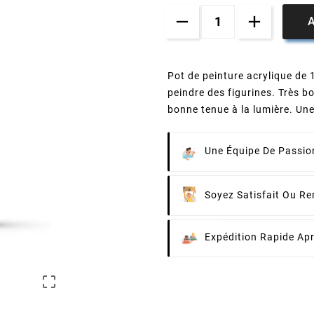
A
Pot de peinture acrylique de
peindre des figurines. Très b
bonne tenue à la lumière. Une 
Une Équipe De Passion
Soyez Satisfait Ou R
Expédition Rapide Ap
