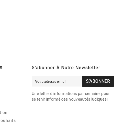
e
S’abonner À Notre Newsletter
S’ABONNER
Une lettre d'informations par semaine pour
se tenir informé des nouveautés ludiques!
tion
souhaits