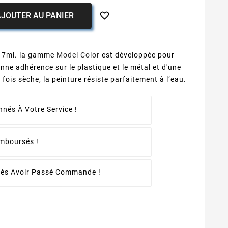

JOUTER AU PANIER
 17ml. la gamme
Model Color
est développée pour
onne adhérence sur le plastique et le métal et d'une
fois sèche, la peinture résiste parfaitement à l’eau.
nés À Votre Service !
emboursés !
rès Avoir Passé Commande !