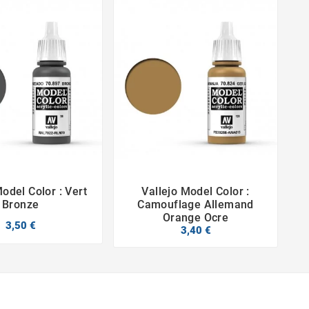
Model Color : Vert
Vallejo Model Color :




Bronze
Camouflage Allemand
Orange Ocre
3,50 €
3,40 €