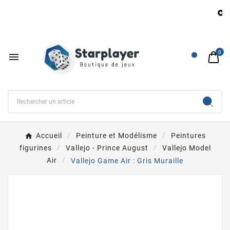
B

0

Accueil
Peinture et Modélisme
Peintures
figurines
Vallejo - Prince August
Vallejo Model
Air
Vallejo Game Air : Gris Muraille