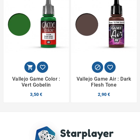




Vallejo Game Color :
Vallejo Game Air : Dark
Vert Gobelin
Flesh Tone
3,50 €
2,90 €