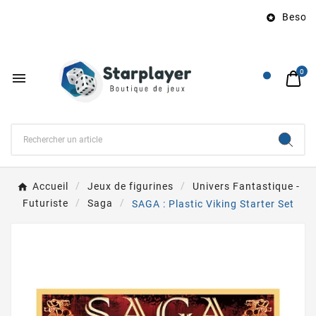
Besoin 

0

Accueil
Jeux de figurines
Univers Fantastique -
Futuriste
Saga
SAGA : Plastic Viking Starter Set