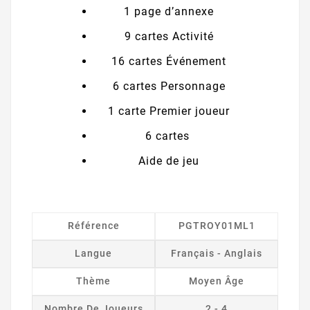
1 page d’annexe
9 cartes Activité
16 cartes Événement
6 cartes Personnage
1 carte Premier joueur
6 cartes
Aide de jeu
Référence
PGTROY01ML1
Langue
Français - Anglais
Thème
Moyen Âge
Nombre De Joueurs
2 - 4