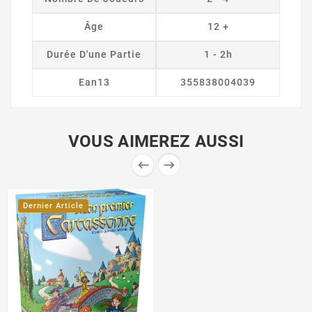
Âge
12 +
Durée D'une Partie
1 - 2h
Ean13
355838004039
VOUS AIMEREZ AUSSI


Dernier Article