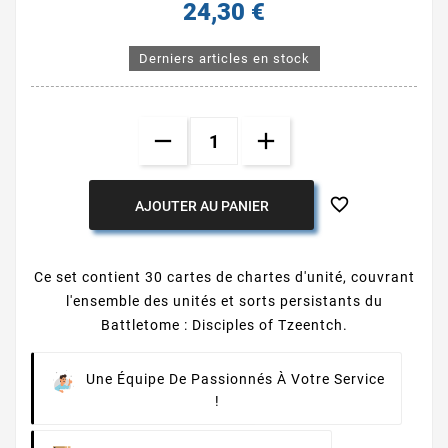
24,30 €
Derniers articles en stock

AJOUTER AU PANIER
Ce set contient 30 cartes de chartes d'unité, couvrant
l'ensemble des unités et sorts persistants du
Battletome : Disciples of Tzeentch.
Une Équipe De Passionnés À Votre Service
!