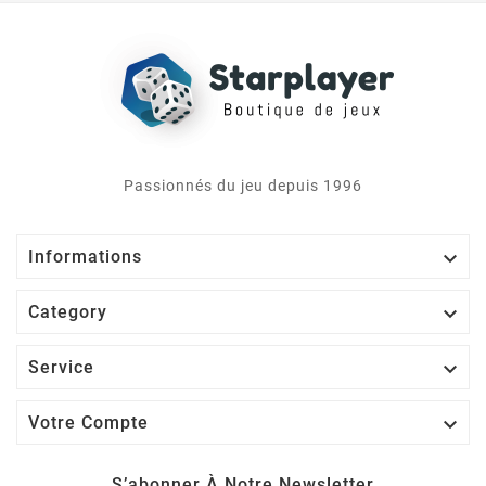
Passionnés du jeu depuis 1996

Informations

Category

Service

Votre Compte
S’abonner À Notre Newsletter