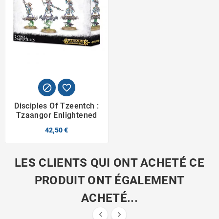


Disciples Of Tzeentch :
Tzaangor Enlightened
42,50 €
LES CLIENTS QUI ONT ACHETÉ CE
PRODUIT ONT ÉGALEMENT
ACHETÉ...

