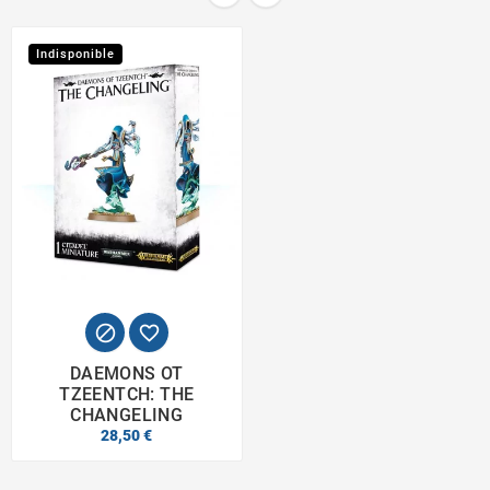
Indisponible


DAEMONS OT
TZEENTCH: THE
CHANGELING
28,50 €