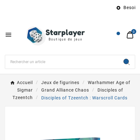
Besoin d

0

Accueil
Jeux de figurines
Warhammer Age of
Sigmar
Grand Alliance Chaos
Disciples of
Tzeentch
Disciples of Tzeentch : Warscroll Cards