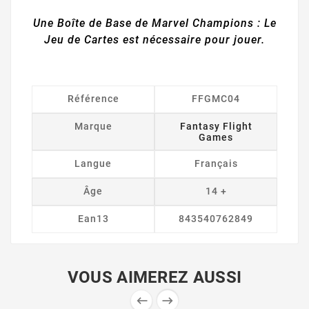
Une Boîte de Base de Marvel Champions : Le
Jeu de Cartes est nécessaire pour jouer.
Référence
FFGMC04
Marque
Fantasy Flight
Games
Langue
Français
Âge
14 +
Ean13
843540762849
VOUS AIMEREZ AUSSI

