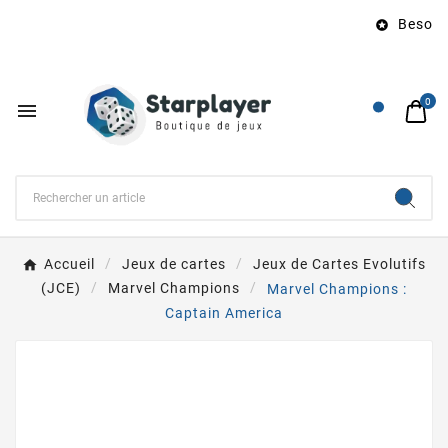
Besoin d

0

Accueil
Jeux de cartes
Jeux de Cartes Evolutifs
(JCE)
Marvel Champions
Marvel Champions :
Captain America