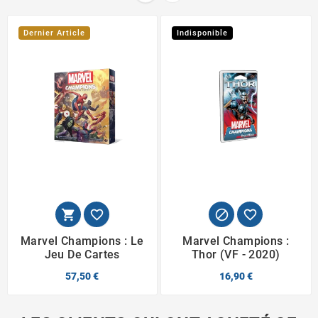
Dernier Article
Indisponible




Marvel Champions : Le
Marvel Champions :
Jeu De Cartes
Thor (VF - 2020)
57,50 €
16,90 €