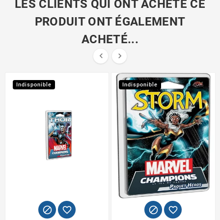
LES CLIENTS QUI ONT ACHETÉ CE
PRODUIT ONT ÉGALEMENT
ACHETÉ...


Indisponible
Indisponible



