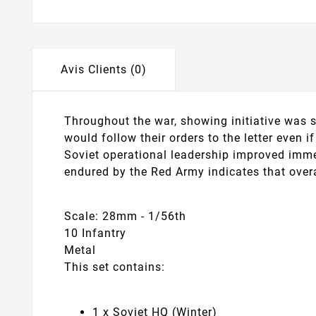
Avis Clients (0)
Throughout the war, showing initiative was s
would follow their orders to the letter even 
Soviet operational leadership improved imme
endured by the Red Army indicates that overa
Scale: 28mm - 1/56th
10 Infantry
Metal
This set contains:
1 x Soviet HQ (Winter)