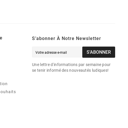
e
S’abonner À Notre Newsletter
S’ABONNER
Une lettre d'informations par semaine pour
se tenir informé des nouveautés ludiques!
tion
souhaits