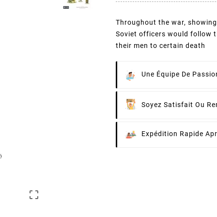
Throughout the war, showing 
Soviet officers would follow 
their men to certain death
Une Équipe De Passion
Soyez Satisfait Ou R
Expédition Rapide Ap
