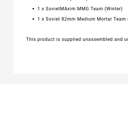
1 x SovietMAxim MMG Team (Winter)
1 x Soviet 82mm Medium Mortar Team 
This product is supplied unassembled and un