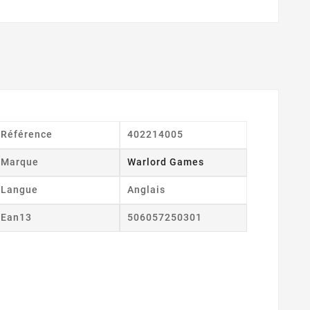
Référence
402214005
Marque
Warlord Games
Langue
Anglais
Ean13
506057250301