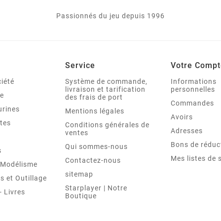
Passionnés du jeu depuis 1996
Service
Votre Compt
iété
Système de commande,
Informations
livraison et tarification
personnelles
le
des frais de port
Commandes
urines
Mentions légales
Avoirs
tes
Conditions générales de
Adresses
ventes
Bons de réduc
Qui sommes-nous
s
Mes listes de 
Contactez-nous
t Modélisme
sitemap
 et Outillage
Starplayer | Notre
 Livres
Boutique