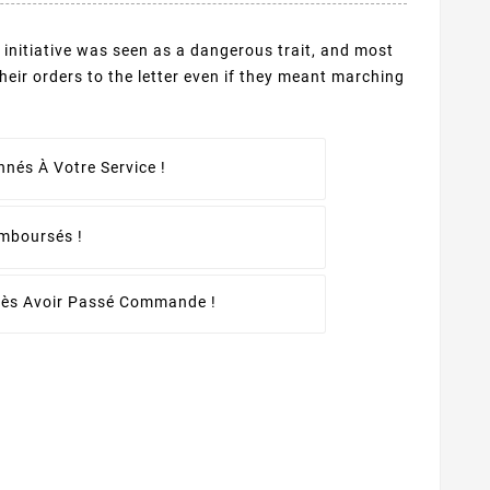
initiative was seen as a dangerous trait, and most
their orders to the letter even if they meant marching
nés À Votre Service !
emboursés !
rès Avoir Passé Commande !