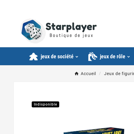
jeux de société
jeux de rôle
Accueil
Jeux de figuri
Indisponible