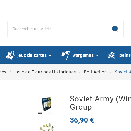
jeux de cartes
wargames
peint
nes
Jeux de Figurines Historiques
Bolt Action
Soviet 
Soviet Army (Win
Group
36,90 €