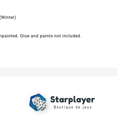
(Winter)
painted. Glue and paints not included.