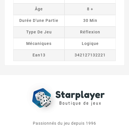
Âge
8 +
Durée D'une Partie
30 Min
Type De Jeu
Réflexion
Mécaniques
Logique
Ean13
342127132221
Passionnés du jeu depuis 1996