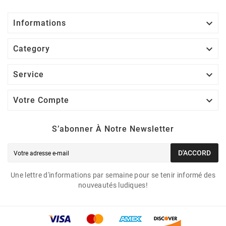

Informations

Category

Service

Votre Compte
S’abonner À Notre Newsletter
D'ACCORD
Une lettre d'informations par semaine pour se tenir informé des
nouveautés ludiques!