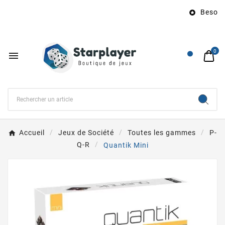
Besoin 

0

Accueil
Jeux de Société
Toutes les gammes
P-
Q-R
Quantik Mini