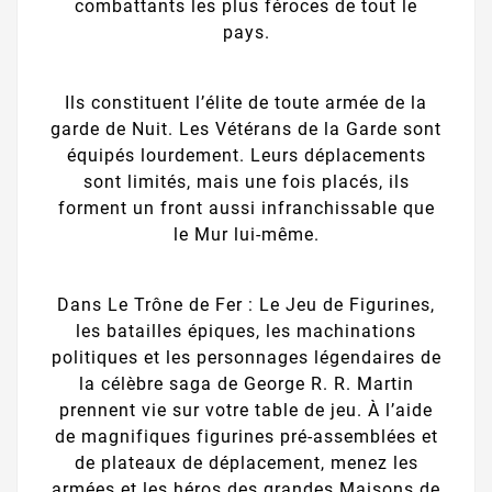
combattants les plus féroces de tout le
pays.
Ils constituent l’élite de toute armée de la
garde de Nuit. Les Vétérans de la Garde sont
équipés lourdement. Leurs déplacements
sont limités, mais une fois placés, ils
forment un front aussi infranchissable que
le Mur lui-même.
Dans Le Trône de Fer : Le Jeu de Figurines,
les batailles épiques, les machinations
politiques et les personnages légendaires de
la célèbre saga de George R. R. Martin
prennent vie sur votre table de jeu. À l’aide
de magnifiques figurines pré-assemblées et
de plateaux de déplacement, menez les
armées et les héros des grandes Maisons de