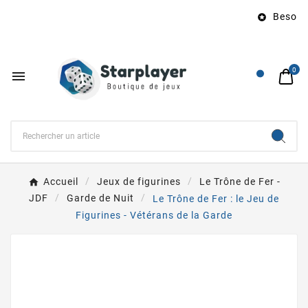
Besoin d

0

Accueil
Jeux de figurines
Le Trône de Fer -
JDF
Garde de Nuit
Le Trône de Fer : le Jeu de
Figurines - Vétérans de la Garde