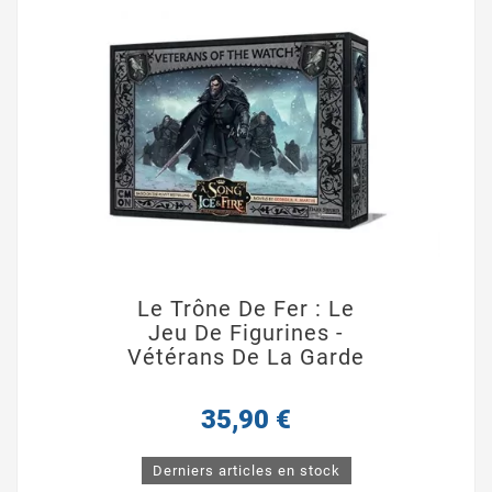
Le Trône De Fer : Le
Jeu De Figurines -
Vétérans De La Garde
35,90 €
Derniers articles en stock