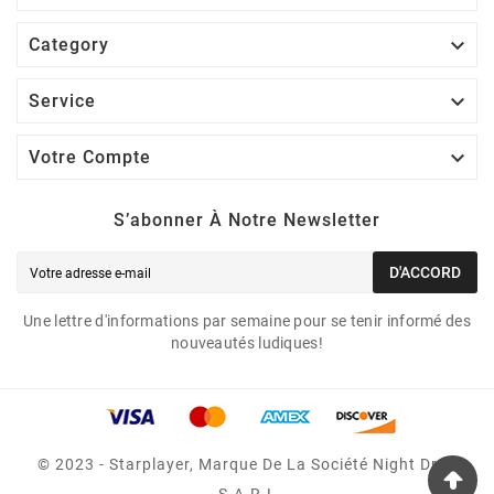

Category

Service

Votre Compte
S’abonner À Notre Newsletter
D'ACCORD
Une lettre d'informations par semaine pour se tenir informé des
nouveautés ludiques!
© 2023 - Starplayer, Marque De La Société Night Drop
S.A.R.L