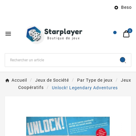
Besoin 

0

Accueil
Jeux de Société
Par Type de jeux
Jeux
Coopératifs
Unlock! Legendary Adventures