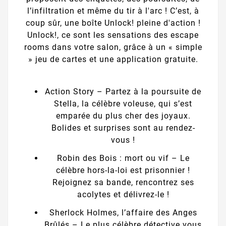
l’infiltration et même du tir à l'arc ! C’est, à
coup sûr, une boîte Unlock! pleine d'action !
Unlock!, ce sont les sensations des escape
rooms dans votre salon, grâce à un « simple
» jeu de cartes et une application gratuite.
Action Story – Partez à la poursuite de
Stella, la célèbre voleuse, qui s’est
emparée du plus cher des joyaux.
Bolides et surprises sont au rendez-
vous !
Robin des Bois : mort ou vif – Le
célèbre hors-la-loi est prisonnier !
Rejoignez sa bande, rencontrez ses
acolytes et délivrez-le !
Sherlock Holmes, l’affaire des Anges
Brûlés – Le plus célèbre détective vous