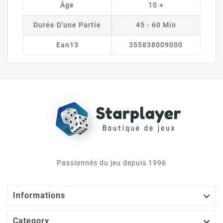
Âge
10 +
Durée D'une Partie
45 - 60 Min
Ean13
355838009000
Passionnés du jeu depuis 1996

Informations

Category