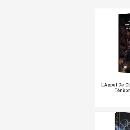
L'Appel De C
Ténèbr