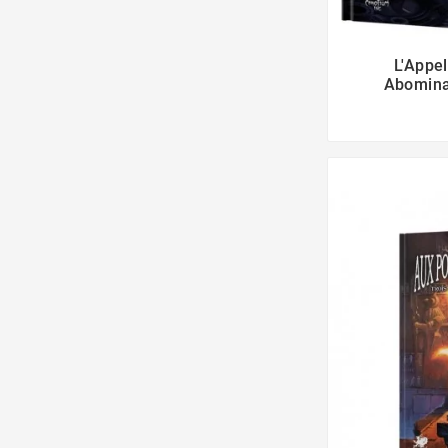
L'Appel
Abomina