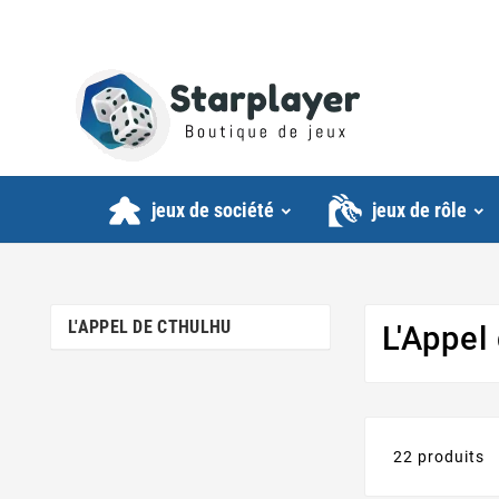
jeux de société
jeux de rôle
L'APPEL DE CTHULHU
L'Appel
22 produits