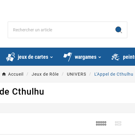
jeux de cartes
wargames
peint
Accueil
Jeux de Rôle
UNIVERS
L'Appel de Cthulhu
 de Cthulhu