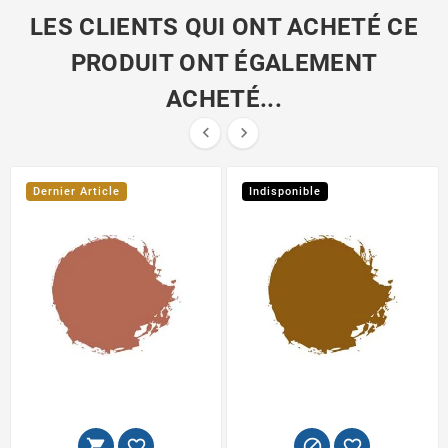
LES CLIENTS QUI ONT ACHETÉ CE
PRODUIT ONT ÉGALEMENT
ACHETÉ...


Dernier Article
Indisponible



