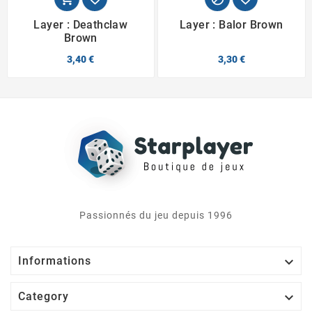
Layer : Deathclaw
Layer : Balor Brown
Brown
3,40 €
3,30 €
Passionnés du jeu depuis 1996

Informations

Category