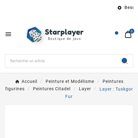
Besoin 

0

Accueil
Peinture et Modélisme
Peintures
figurines
Peintures Citadel
Layer
Layer : Tuskgor
Fur