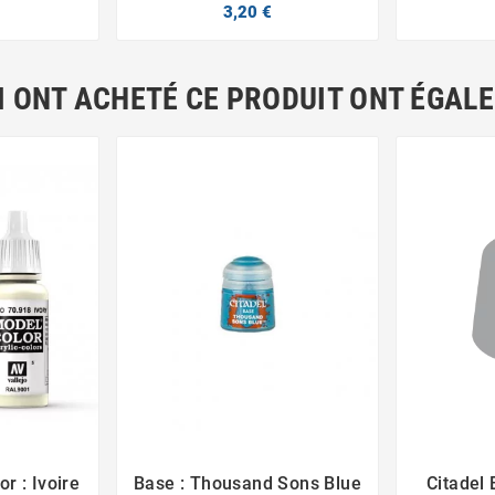
3,20 €
I ONT ACHETÉ CE PRODUIT ONT ÉGAL
r : Ivoire
Base : Thousand Sons Blue
Citadel 