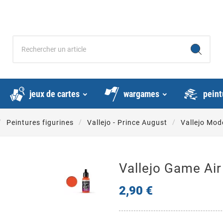
jeux de cartes
wargames
peint
Peintures figurines
Vallejo - Prince August
Vallejo Mode
Vallejo Game Air
2,90 €