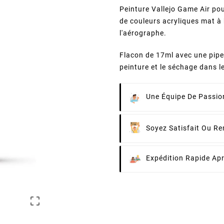
Peinture Vallejo Game Air p
de couleurs acryliques mat à
l'aérographe.
Flacon de 17ml avec une pipe
peinture et le séchage dans le
Une Équipe De Passion
Soyez Satisfait Ou R
Expédition Rapide Ap
