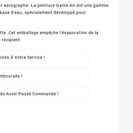
our aerographe. La peinture Game Air est une gamme
 base d'eau, spécialement développé pour
tte. Cet emballage empêche l'évaporation de la
 récipient.
nés À Votre Service !
emboursés !
rès Avoir Passé Commande !