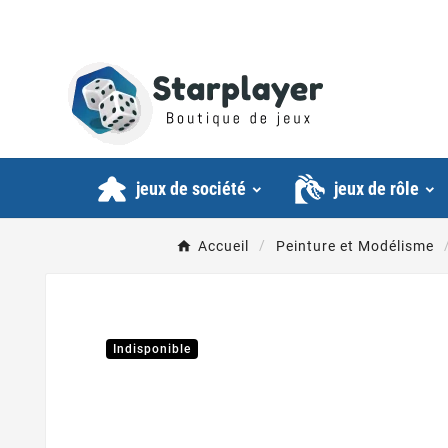
jeux de société
jeux de rôle
Accueil
Peinture et Modélisme
Indisponible