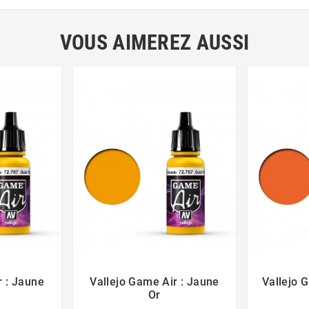
VOUS AIMEREZ AUSSI
r : Jaune
Vallejo Game Air : Jaune
Vallejo 



Or