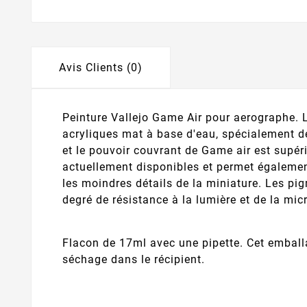
Avis Clients (0)
Peinture Vallejo Game Air pour aerographe.
acryliques mat à base d'eau, spécialement dé
et le pouvoir couvrant de Game air est supér
actuellement disponibles et permet égalemen
les moindres détails de la miniature. Les pi
degré de résistance à la lumière et de la mic
Flacon de 17ml avec une pipette. Cet emballa
séchage dans le récipient.