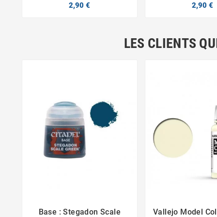
2,90 €
2,90 €
LES CLIENTS QU
Base : Stegadon Scale
Vallejo Model Colo