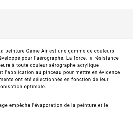
 La peinture Game Air est une gamme de couleurs
veloppé pour l'aérographe. La force, la résistance
ieure à toute couleur aérographe acrylique
t l'application au pinceau pour mettre en évidence
gments ont été sélectionnés en fonction de leur
ronisation optimale.
ge empêche l'évaporation de la peinture et le