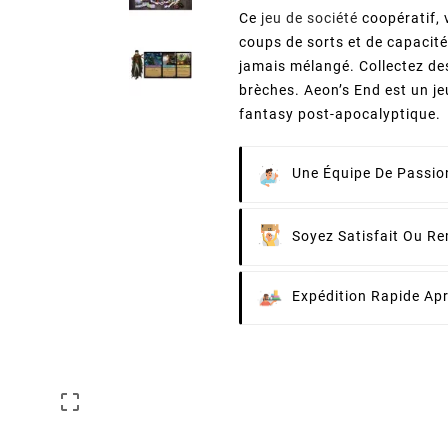
Ce
jeu de société
coopératif, 
coups de sorts et de capacité
jamais mélangé. Collectez de
brèches. Aeon’s End est un j
fantasy post-apocalyptique.
Une Équipe De Passion
Soyez Satisfait Ou R
Expédition Rapide Ap
