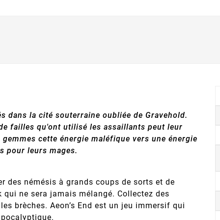
és dans la cité souterraine oubliée de Gravehold.
 failles qu'ont utilisé les assaillants peut leur
de gemmes cette énergie maléfique vers une énergie
rts pour leurs mages.
ter des némésis à grands coups de sorts et de
k qui ne sera jamais mélangé. Collectez des
les brèches. Aeon’s End est un jeu immersif qui
apocalyptique.