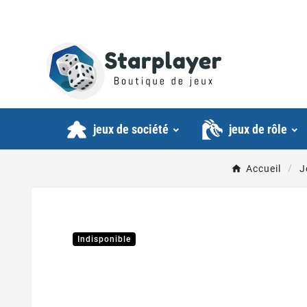
jeux de société
jeux de rôle
Accueil
J
Indisponible