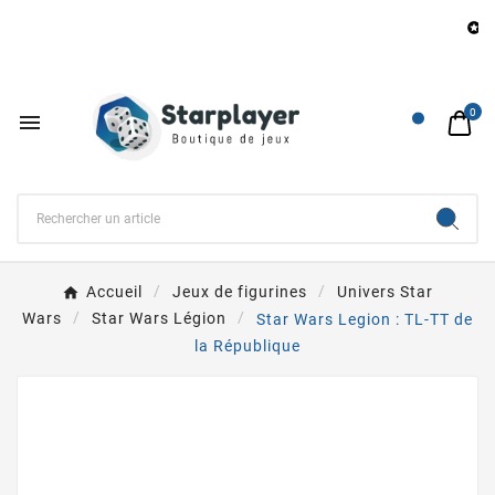
B

0

Accueil
Jeux de figurines
Univers Star
Wars
Star Wars Légion
Star Wars Legion : TL-TT de
la République