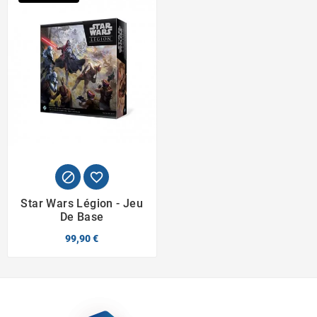


Star Wars Légion - Jeu
De Base
99,90 €